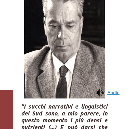
Audio
“I succhi narrativi e linguistici
del Sud sono, a mio parere, in
questo momento i più densi e
nutrienti (...) E può darsi che